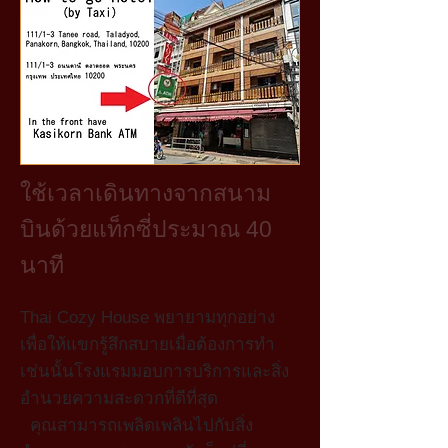
ใช้เวลาเดินทางจากสนาม
บินด้วยแท็กซี่ประมาณ 40
นาที
Thai Cozy House พยายามทุกอย่าง
เพื่อให้แขกรู้สึกสบายเมื่อต้องการทำ
เช่นนั้นโรงแรมมอบการบริการและสิ่ง
อำนวยความสะดวกที่ดีที่สุด
คุณสามารถเพลิดเพลินไปกับสิ่ง